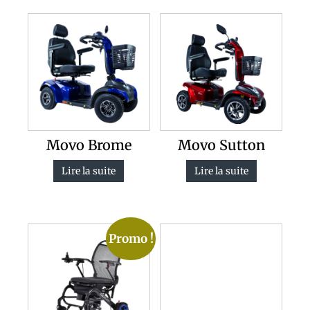
Movo Brome
Movo Sutton
Lire la suite
Lire la suite
Promo !