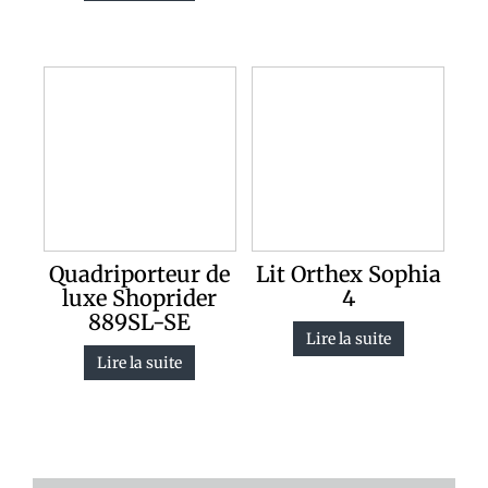
Quadriporteur de
Lit Orthex Sophia
luxe Shoprider
4
889SL-SE
Lire la suite
Lire la suite