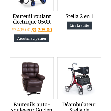
Fauteuil roulant
Stella 2 en 1
électrique Q50R
Lire la suite
$
3,495.00
$
3,295.00
Ajouter au panier
Fauteuils auto-
Déambulateur
souleveur Golden
Stella de