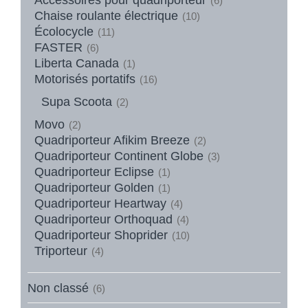
(6)
Chaise roulante électrique
(10)
Écolocycle
(11)
FASTER
(6)
Liberta Canada
(1)
Motorisés portatifs
(16)
Supa Scoota
(2)
Movo
(2)
Quadriporteur Afikim Breeze
(2)
Quadriporteur Continent Globe
(3)
Quadriporteur Eclipse
(1)
Quadriporteur Golden
(1)
Quadriporteur Heartway
(4)
Quadriporteur Orthoquad
(4)
Quadriporteur Shoprider
(10)
Triporteur
(4)
Non classé
(6)