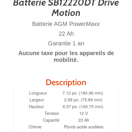
Batterie SB12220DT Drive
Motion
Batterie AGM Power
Maxx
22 Ah
Garantie 1 an
Aucune taxe pour les appareils de
mobilité.
Description
Longueur 7.12 po. (180.96 mm)
Largeur 2.99 po. (75.89 mm)
Hauteur 6.57 po. (166.75 mm)
Tension 12 V
Capacité 22 Ah
Chimie Plomb-acide scellées