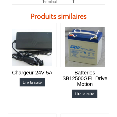
Terminal T
Produits similaires
Chargeur 24V 5A
Batteries
SB12500GEL Drive
Lire la suite
Motion
Lire la suite