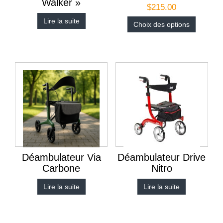
Walker »
$
215.00
Lire la suite
Choix des options
Déambulateur Via
Déambulateur Drive
Carbone
Nitro
Lire la suite
Lire la suite