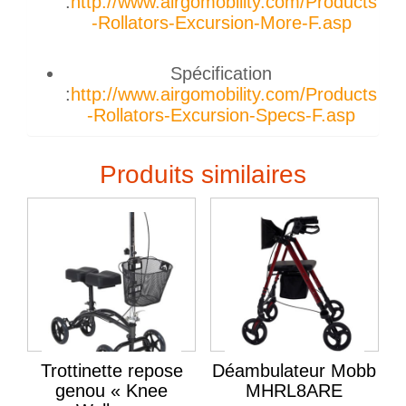
:
http://www.airgomobility.com/Products
-Rollators-Excursion-More-F.asp
Spécification
:
http://www.airgomobility.com/Products
-Rollators-Excursion-Specs-F.asp
Produits similaires
Trottinette repose
Déambulateur Mobb
genou « Knee
MHRL8ARE