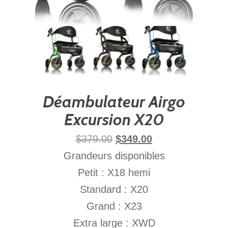
Déambulateur Airgo
Excursion X20
$
379.00
$
349.00
Grandeurs disponibles
Petit : X18 hemi
Standard : X20
Grand : X23
Extra large : XWD