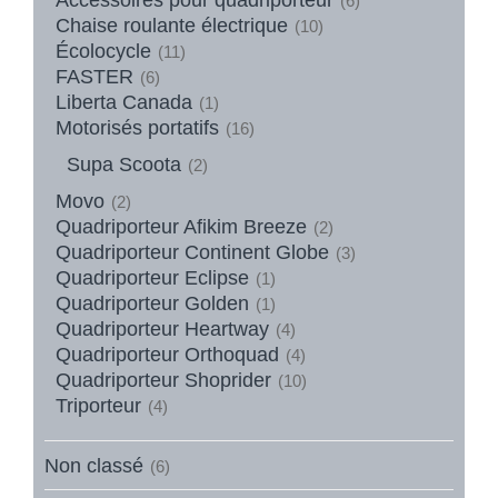
(6)
Chaise roulante électrique
(10)
Écolocycle
(11)
FASTER
(6)
Liberta Canada
(1)
Motorisés portatifs
(16)
Supa Scoota
(2)
Movo
(2)
Quadriporteur Afikim Breeze
(2)
Quadriporteur Continent Globe
(3)
Quadriporteur Eclipse
(1)
Quadriporteur Golden
(1)
Quadriporteur Heartway
(4)
Quadriporteur Orthoquad
(4)
Quadriporteur Shoprider
(10)
Triporteur
(4)
Non classé
(6)