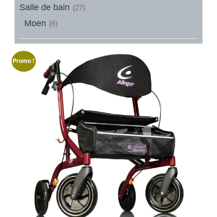
Salle de bain
(27)
Moen
(6)
Promo !