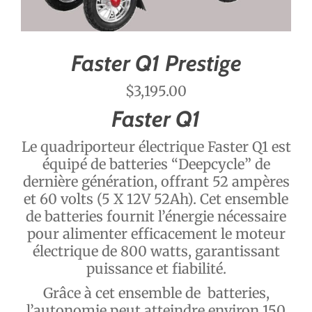
Faster Q1 Prestige
$
3,195.00
Faster Q1
Le quadriporteur électrique Faster Q1 est
équipé de batteries “Deepcycle” de
dernière génération, offrant 52 ampères
et 60 volts (5 X 12V 52Ah). Cet ensemble
de batteries fournit l’énergie nécessaire
pour alimenter efficacement le moteur
électrique de 800 watts, garantissant
puissance et fiabilité.
Grâce à cet ensemble de batteries,
l’autonomie peut atteindre environ 150