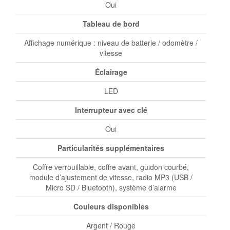
Oui
Tableau de bord
Affichage numérique : niveau de batterie / odomètre /
vitesse
Éclairage
LED
Interrupteur avec clé
Oui
Particularités supplémentaires
Coffre verrouillable, coffre avant, guidon courbé,
module d’ajustement de vitesse, radio MP3 (USB /
Micro SD / Bluetooth), système d’alarme
Couleurs disponibles
Argent / Rouge