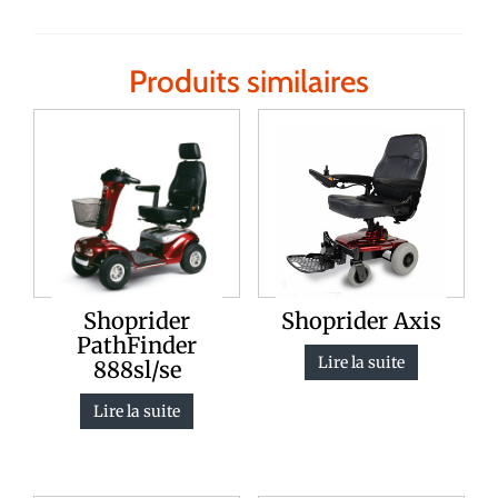
Produits similaires
Shoprider
Shoprider Axis
PathFinder
Lire la suite
888sl/se
Lire la suite