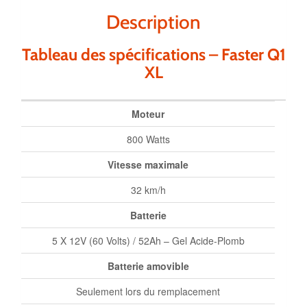
Description
Tableau des spécifications – Faster Q1
XL
Moteur
800 Watts
Vitesse maximale
32 km/h
Batterie
5 X 12V (60 Volts) / 52Ah – Gel Acide‑Plomb
Batterie amovible
Seulement lors du remplacement