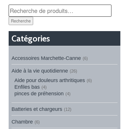
Recherche
Catégories
Accessoires Marchette-Canne
(6)
Aide à la vie quotidienne
(26)
Aide pour douleurs arthritiques
(6)
Enfiles bas
(4)
pinces de préhension
(4)
Batteries et chargeurs
(12)
Chambre
(6)