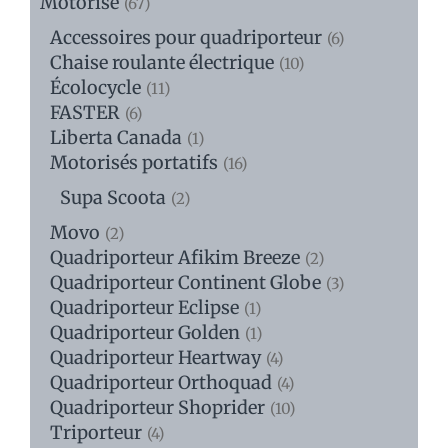
Motorisé
(67)
Accessoires pour quadriporteur
(6)
Chaise roulante électrique
(10)
Écolocycle
(11)
FASTER
(6)
Liberta Canada
(1)
Motorisés portatifs
(16)
Supa Scoota
(2)
Movo
(2)
Quadriporteur Afikim Breeze
(2)
Quadriporteur Continent Globe
(3)
Quadriporteur Eclipse
(1)
Quadriporteur Golden
(1)
Quadriporteur Heartway
(4)
Quadriporteur Orthoquad
(4)
Quadriporteur Shoprider
(10)
Triporteur
(4)