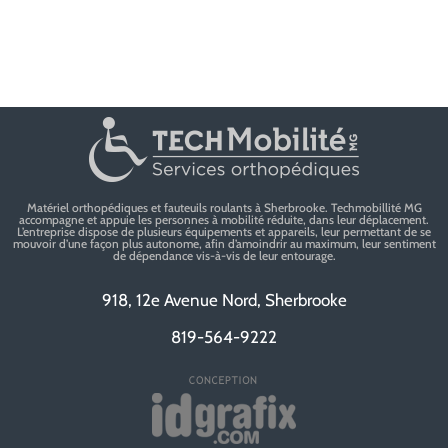
Matériel orthopédiques et fauteuils roulants à Sherbrooke. Techmobillité MG
accompagne et appuie les personnes à mobilité réduite, dans leur déplacement.
L’entreprise dispose de plusieurs équipements et appareils, leur permettant de se
mouvoir d’une façon plus autonome, afin d’amoindrir au maximum, leur sentiment
de dépendance vis-à-vis de leur entourage.
918, 12e Avenue Nord, Sherbrooke
819-564-9222