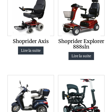
Shoprider Axis
Shoprider Explorer
888sln
Lire la suite
Lire la suite