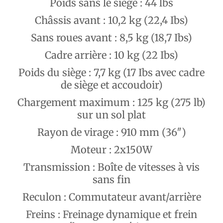
Poids sans le siège : 44 lbs
Châssis avant : 10,2 kg (22,4 Ibs)
Sans roues avant : 8,5 kg (18,7 Ibs)
Cadre arrière : 10 kg (22 Ibs)
Poids du siège : 7,7 kg (17 Ibs avec cadre
de siège et accoudoir)
Chargement maximum : 125 kg (275 lb)
sur un sol plat
Rayon de virage : 910 mm (36″)
Moteur : 2x150W
Transmission : Boîte de vitesses à vis
sans fin
Reculon : Commutateur avant/arrière
Freins : Freinage dynamique et frein