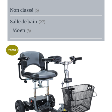
Non classé
(6)
Salle de bain
(27)
Moen
(6)
Promo !