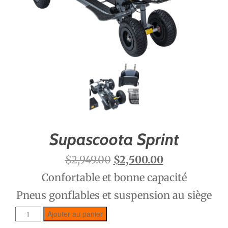
Supascoota Sprint
$
2,949.00
$
2,500.00
Confortable et bonne capacité
Pneus gonflables et suspension au siège
Ajouter au panier