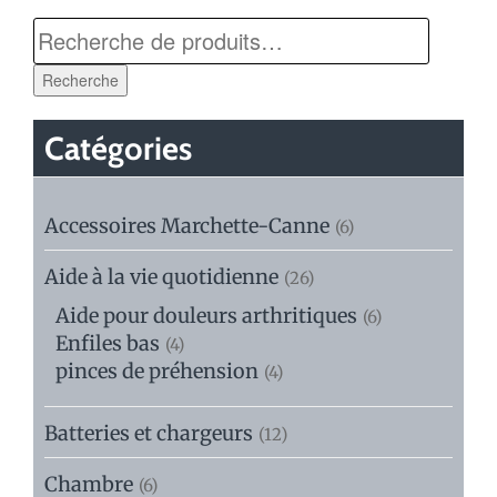
Recherche
Catégories
Accessoires Marchette-Canne
(6)
Aide à la vie quotidienne
(26)
Aide pour douleurs arthritiques
(6)
Enfiles bas
(4)
pinces de préhension
(4)
Batteries et chargeurs
(12)
Chambre
(6)