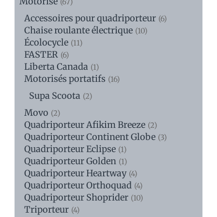
Motorisé
(67)
Accessoires pour quadriporteur
(6)
Chaise roulante électrique
(10)
Écolocycle
(11)
FASTER
(6)
Liberta Canada
(1)
Motorisés portatifs
(16)
Supa Scoota
(2)
Movo
(2)
Quadriporteur Afikim Breeze
(2)
Quadriporteur Continent Globe
(3)
Quadriporteur Eclipse
(1)
Quadriporteur Golden
(1)
Quadriporteur Heartway
(4)
Quadriporteur Orthoquad
(4)
Quadriporteur Shoprider
(10)
Triporteur
(4)