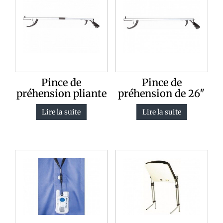
Pince de
Pince de
préhension pliante
préhension de 26″
Lire la suite
Lire la suite