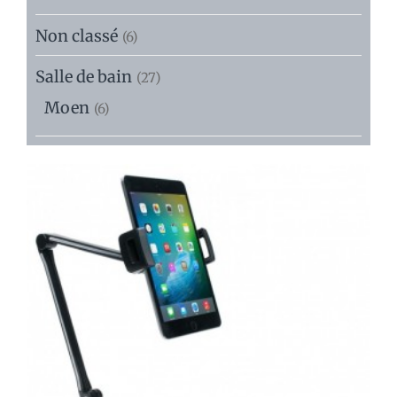
Non classé
(6)
Salle de bain
(27)
Moen
(6)