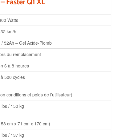
 – Faster Q1 XL
800 Watts
32 km/h
) / 52Ah – Gel Acide‑Plomb
ors du remplacement
on 6 à 8 heures
 à 500 cycles
n conditions et poids de l’utilisateur)
 lbs / 150 kg
(158 cm x 71 cm x 170 cm)
 lbs / 137 kg