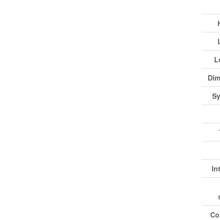
L
Dim
Sy
In
Co