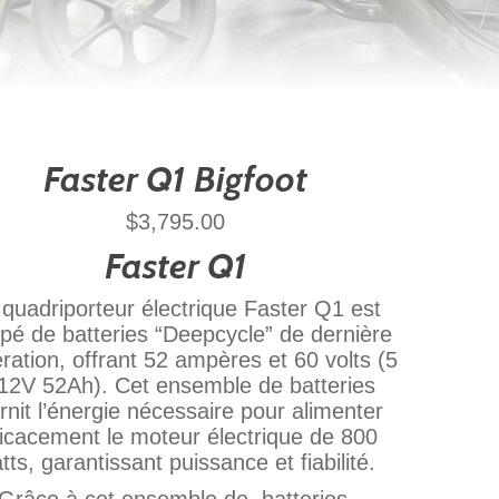
Faster Q1 Bigfoot
$
3,795.00
Faster Q1
 quadriporteur électrique Faster Q1 est
pé de batteries “Deepcycle” de dernière
ration, offrant 52 ampères et 60 volts (5
12V 52Ah). Cet ensemble de batteries
rnit l’énergie nécessaire pour alimenter
ficacement le moteur électrique de 800
tts, garantissant puissance et fiabilité.
Grâce à cet ensemble de batteries,