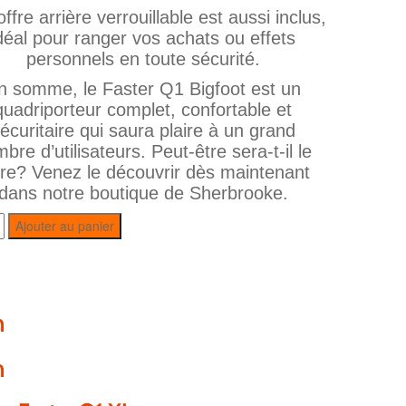
ffre arrière verrouillable est aussi inclus,
déal pour ranger vos achats ou effets
personnels en toute sécurité.
n somme, le Faster Q1 Bigfoot est un
quadriporteur complet, confortable et
écuritaire qui saura plaire à un grand
bre d’utilisateurs. Peut‑être sera‑t‑il le
tre? Venez le découvrir dès maintenant
dans notre boutique de Sherbrooke.
Ajouter au panier
n
n