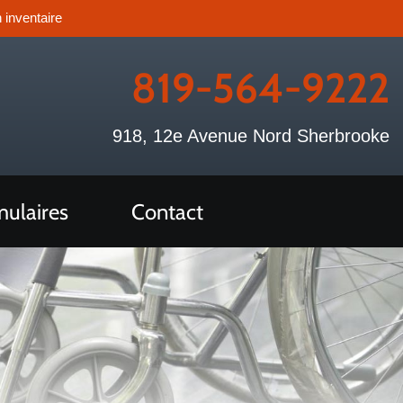
 inventaire
819-564-9222
918, 12e Avenue Nord Sherbrooke
ulaires
Contact