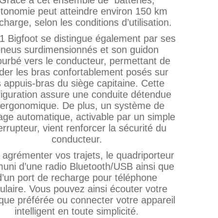
utonomie peut atteindre environ 150 km
charge, selon les conditions d’utilisation.
1 Bigfoot se distingue également par ses
neus surdimensionnés et son guidon
ourbé vers le conducteur, permettant de
der les bras confortablement posés sur
s appuis‑bras du siège capitaine. Cette
figuration assure une conduite détendue
 ergonomique. De plus, un système de
nage automatique, activable par un simple
errupteur, vient renforcer la sécurité du
conducteur.
 agrémenter vos trajets, le quadriporteur
muni d’une radio Bluetooth/USB ainsi que
d’un port de recharge pour téléphone
lulaire. Vous pouvez ainsi écouter votre
que préférée ou connecter votre appareil
intelligent en toute simplicité.