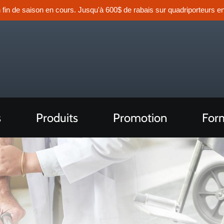
n fin de saison en cours. Jusqu'à 600$ de rabais sur quadriporteurs en
s
Produits
Promotion
Form