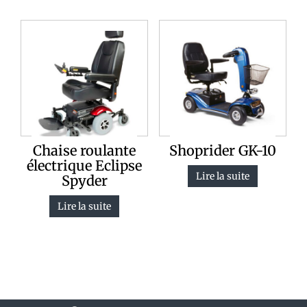
Chaise roulante
Shoprider GK-10
électrique Eclipse
Lire la suite
Spyder
Lire la suite