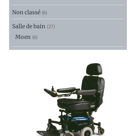
Non classé
(6)
Salle de bain
(27)
Moen
(6)