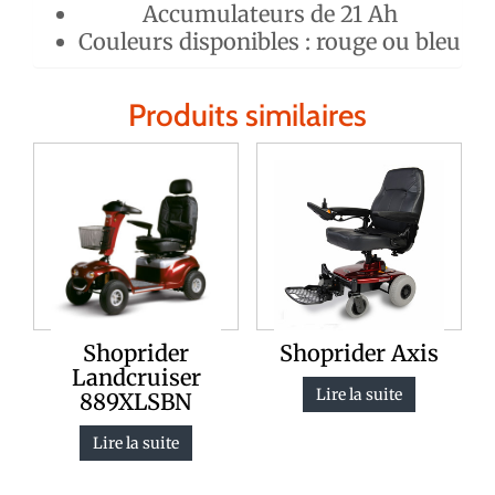
Accumulateurs de 21 Ah
Couleurs disponibles : rouge ou bleu
Produits similaires
Shoprider
Shoprider Axis
Landcruiser
Lire la suite
889XLSBN
Lire la suite